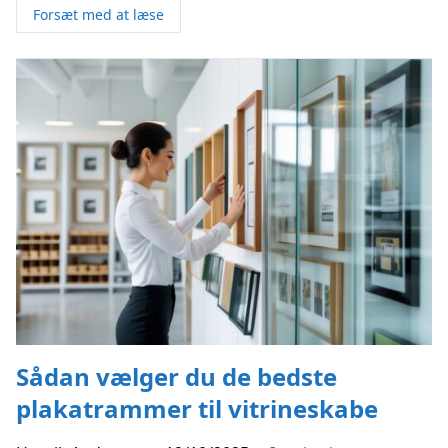
Forsæt med at læse
Sådan vælger du de bedste
plakatrammer til vitrineskabe